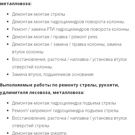
металловоза:
Демонтаж-монтаж стрелы
Демонтаж-монтаж гидроцилиндров поворота колонны.
Ремонт / замена РТИ гидроцилиндров поворота колонны .
Демонтаж-монтаж / правка / ремонт реек.
Демонтаж-монтаж / замена / правка колонны, замена
втулок колонны
Восстановление, расточка / наплавка / установка втулок
отверстий колонны.
Замена втулок, подшипников основания
Выполняемые работы по ремонту стрелы, рукояти,
удлинителя лесовоза, металловоза:
Демонтаж-монтаж гидроцилиндра подъема стрелы
Ремонт/ капремонт гидроцилиндра подъема стрелы.
Восстановление, расточка / наплавка / установка втулок
отверстий стрелы.
Демонтаж-монтаж рукояти.