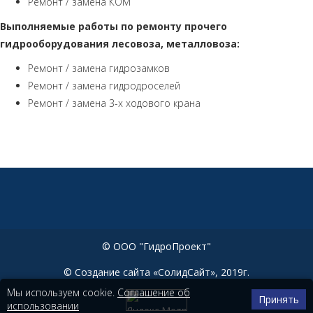
Ремонт / замена КОМ
Выполняемые работы по ремонту прочего
гидрооборудования лесовоза, металловоза:
Ремонт / замена гидрозамков
Ремонт / замена гидродроселей
Ремонт / замена 3-х ходового крана
© ООО "ГидроПроект"
© Создание сайта «СолидСайт», 2019г.
Мы используем cookie.
Соглашение об
Принять
использовании