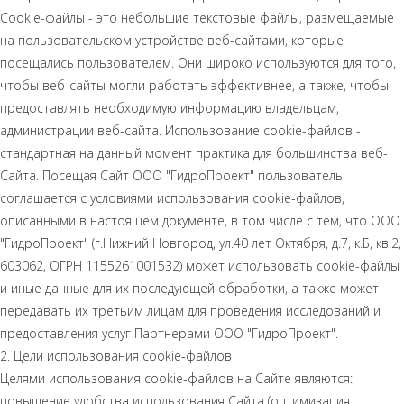
Сookie-файлы - это небольшие текстовые файлы, размещаемые
на пользовательском устройстве веб-сайтами, которые
посещались пользователем. Они широко используются для того,
чтобы веб-сайты могли работать эффективнее, а также, чтобы
предоставлять необходимую информацию владельцам,
администрации веб-сайта. Использование cookie-файлов -
стандартная на данный момент практика для большинства веб-
Сайта. Посещая Сайт ООО "ГидроПроект" пользователь
соглашается с условиями использования cookie-файлов,
описанными в настоящем документе, в том числе с тем, что ООО
"ГидроПроект" (г.Нижний Новгород, ул.40 лет Октября, д.7, к.Б, кв.2,
603062, ОГРН 1155261001532) может использовать cookie-файлы
и иные данные для их последующей обработки, а также может
передавать их третьим лицам для проведения исследований и
предоставления услуг Партнерами ООО "ГидроПроект".
2. Цели использования cookie-файлов
Целями использования cookie-файлов на Сайте являются:
повышение удобства использования Сайта (оптимизация