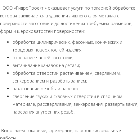
ООО «ГидроПроект » оказывает услуги по токарной обработке
которая заключается в удалении лишнего слоя металла с
поверхности заготовки и до достижения требуемых размеров,
форм и шероховатостей поверхностей:
обработка цилиндрических, фасонных, конических и
торцовых поверхностей изделия;
отрезание частей заготовки;
вытачивание канавок на детали;
обработка отверстий растачиванием, сверлением,
зенкерованием и развёртыванием;
накатывание резьбы и нарезка.
сверление глухих и сквозных отверстий в сплошном
материале, рассверливания, зенкерования, развертывания,
нарезания внутренних резьб.
Выполняем токарные, фрезерные, плоскошлифовальные
работы.