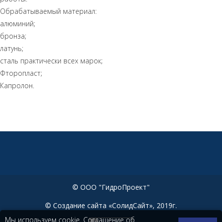
Обрабатываемый материал:
алюминий;
бронза;
латунь;
сталь практически всех марок;
Фторопласт;
Капролон.
© ООО "ГидроПроект"
© Создание сайта «СолидСайт», 2019г.
Мы используем cookie.
Соглашение об